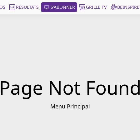
OS
RÉSULTATS
S'ABONNER
GRILLE TV
BEINSPIRE
Page Not Foun
Menu Principal