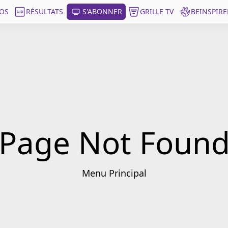
OS
RÉSULTATS
S'ABONNER
GRILLE TV
BEINSPIRE
Page Not Foun
Menu Principal