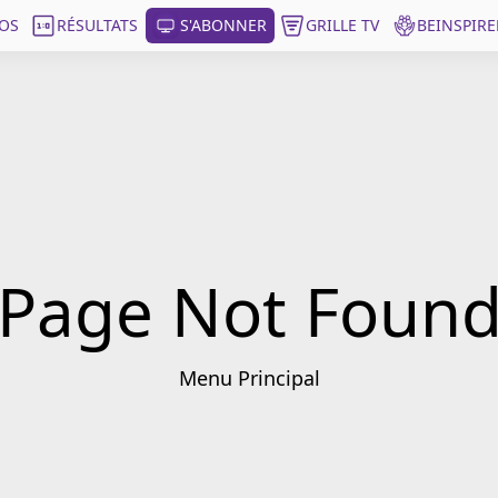
OS
RÉSULTATS
S'ABONNER
GRILLE TV
BEINSPIRE
Page Not Foun
Menu Principal