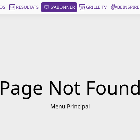
OS
RÉSULTATS
S'ABONNER
GRILLE TV
BEINSPIRE
Page Not Foun
Menu Principal