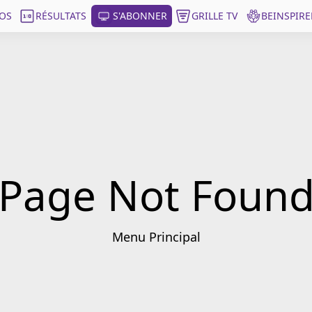
OS
RÉSULTATS
S'ABONNER
GRILLE TV
BEINSPIRE
Page Not Foun
Menu Principal