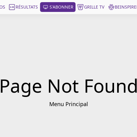
OS
RÉSULTATS
S'ABONNER
GRILLE TV
BEINSPIRE
Page Not Foun
Menu Principal