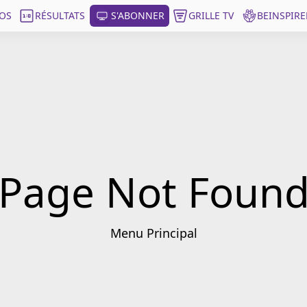
OS
RÉSULTATS
S'ABONNER
GRILLE TV
BEINSPIRE
Page Not Foun
Menu Principal