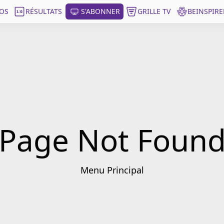
OS
RÉSULTATS
S'ABONNER
GRILLE TV
BEINSPIRE
Page Not Foun
Menu Principal