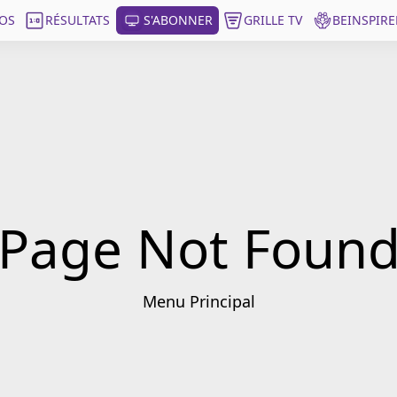
OS
RÉSULTATS
S'ABONNER
GRILLE TV
BEINSPIRE
Page Not Foun
Menu Principal