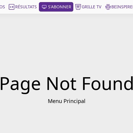
OS
RÉSULTATS
S'ABONNER
GRILLE TV
BEINSPIRE
Page Not Foun
Menu Principal