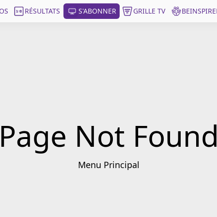
OS
RÉSULTATS
S'ABONNER
GRILLE TV
BEINSPIRE
Page Not Foun
Menu Principal