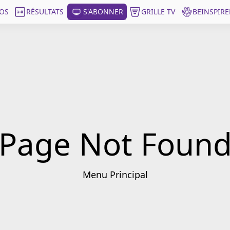
OS
RÉSULTATS
S'ABONNER
GRILLE TV
BEINSPIRE
Page Not Foun
Menu Principal