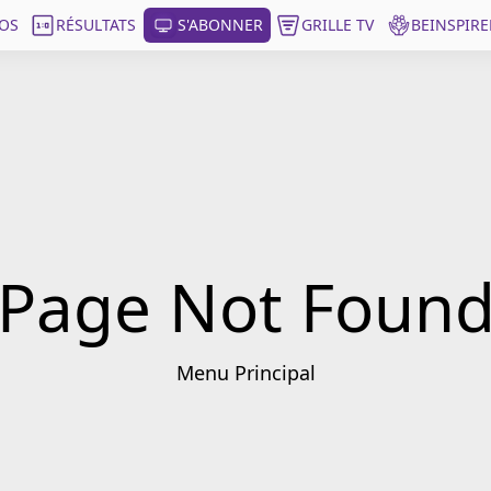
OS
RÉSULTATS
S'ABONNER
GRILLE TV
BEINSPIRE
Page Not Foun
Menu Principal