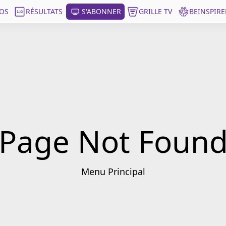
OS
RÉSULTATS
S'ABONNER
GRILLE TV
BEINSPIRE
Page Not Foun
Menu Principal