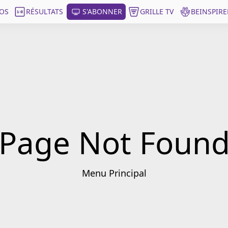
OS
RÉSULTATS
S'ABONNER
GRILLE TV
BEINSPIRE
Page Not Foun
Menu Principal