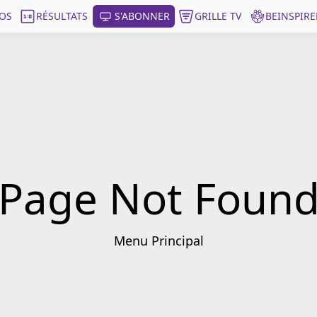
OS
RÉSULTATS
S'ABONNER
GRILLE TV
BEINSPIRE
Page Not Foun
Menu Principal