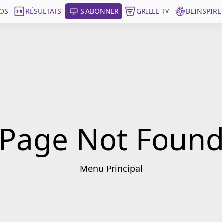
OS
RÉSULTATS
S'ABONNER
GRILLE TV
BEINSPIRE
Page Not Foun
Menu Principal