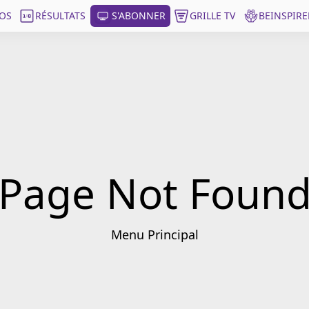
OS
RÉSULTATS
S'ABONNER
GRILLE TV
BEINSPIRE
Page Not Foun
Menu Principal