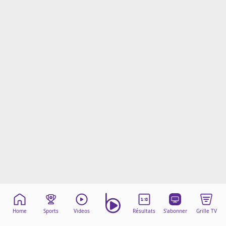
Mentions légales
Cookies
Protection des données
Paramétrer mon consentement
Home
Sports
Videos
Résultats
S'abonner
Grille TV