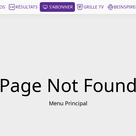
OS
RÉSULTATS
S'ABONNER
GRILLE TV
BEINSPIRE
Page Not Foun
Menu Principal