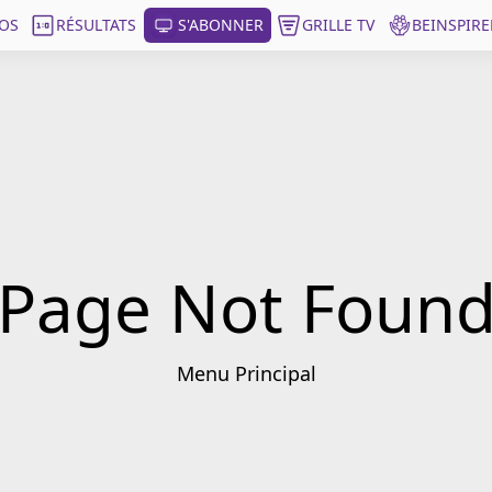
OS
RÉSULTATS
S'ABONNER
GRILLE TV
BEINSPIRE
Page Not Foun
Menu Principal