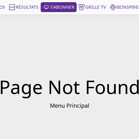
OS
RÉSULTATS
S'ABONNER
GRILLE TV
BEINSPIRE
Page Not Foun
Menu Principal