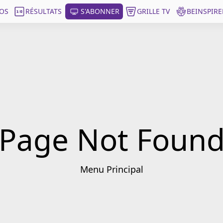
OS
RÉSULTATS
S'ABONNER
GRILLE TV
BEINSPIRE
Page Not Foun
Menu Principal