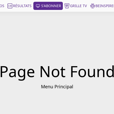
OS
RÉSULTATS
S'ABONNER
GRILLE TV
BEINSPIRE
Page Not Foun
Menu Principal