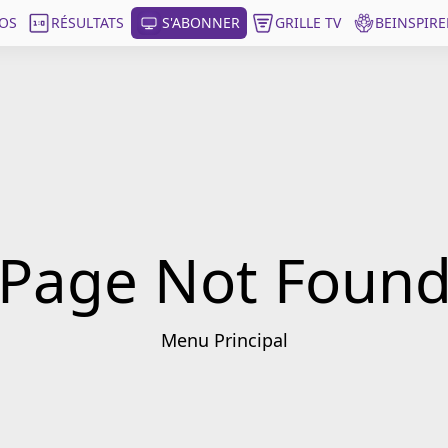
OS
RÉSULTATS
S'ABONNER
GRILLE TV
BEINSPIRE
Page Not Foun
Menu Principal