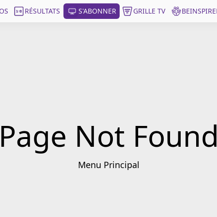
OS
RÉSULTATS
S'ABONNER
GRILLE TV
BEINSPIRE
Page Not Foun
Menu Principal