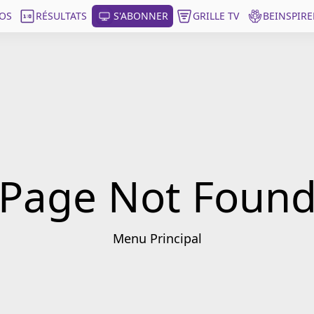
OS
RÉSULTATS
S'ABONNER
GRILLE TV
BEINSPIRE
Page Not Foun
Menu Principal