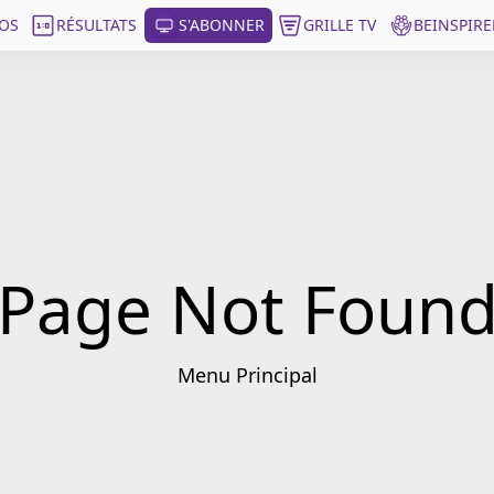
OS
RÉSULTATS
S'ABONNER
GRILLE TV
BEINSPIRE
Page Not Foun
Menu Principal