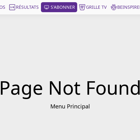
OS
RÉSULTATS
S'ABONNER
GRILLE TV
BEINSPIRE
Page Not Foun
Menu Principal