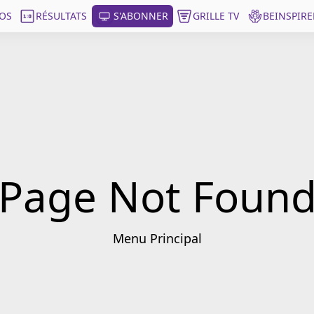
OS
RÉSULTATS
S'ABONNER
GRILLE TV
BEINSPIRE
Page Not Foun
Menu Principal