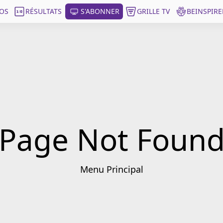
OS
RÉSULTATS
S'ABONNER
GRILLE TV
BEINSPIRE
Page Not Foun
Menu Principal