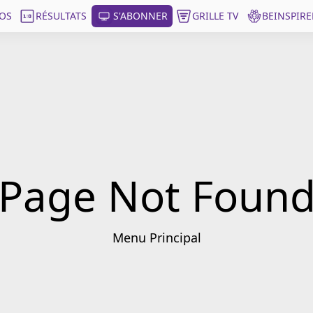
OS
RÉSULTATS
S'ABONNER
GRILLE TV
BEINSPIRE
Page Not Foun
Menu Principal