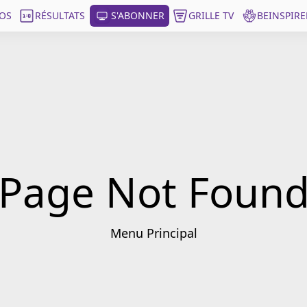
OS
RÉSULTATS
S'ABONNER
GRILLE TV
BEINSPIRE
Page Not Foun
Menu Principal