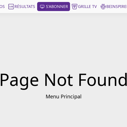
OS
RÉSULTATS
S'ABONNER
GRILLE TV
BEINSPIRE
Page Not Foun
Menu Principal