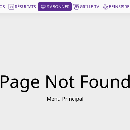
OS
RÉSULTATS
S'ABONNER
GRILLE TV
BEINSPIRE
Page Not Foun
Menu Principal