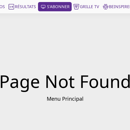
OS
RÉSULTATS
S'ABONNER
GRILLE TV
BEINSPIRE
Page Not Foun
Menu Principal