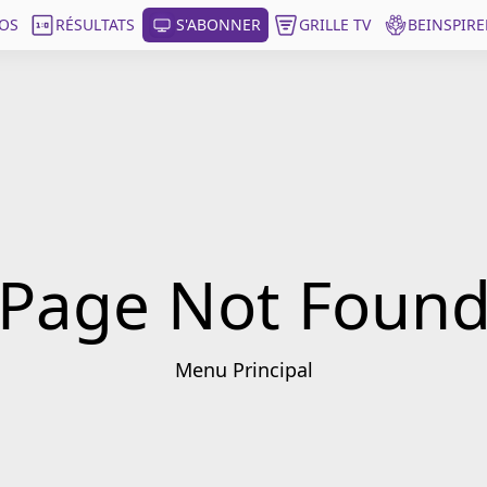
OS
RÉSULTATS
S'ABONNER
GRILLE TV
BEINSPIRE
Page Not Foun
Menu Principal