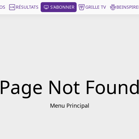
OS
RÉSULTATS
S'ABONNER
GRILLE TV
BEINSPIRE
Page Not Foun
Menu Principal