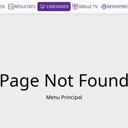
OS
RÉSULTATS
S'ABONNER
GRILLE TV
BEINSPIRE
Page Not Foun
Menu Principal