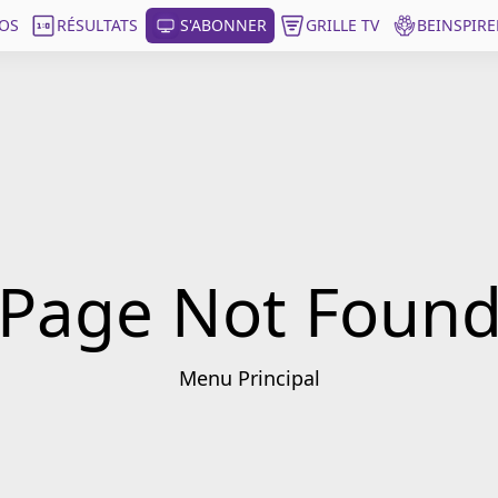
OS
RÉSULTATS
S'ABONNER
GRILLE TV
BEINSPIRE
Page Not Foun
Menu Principal