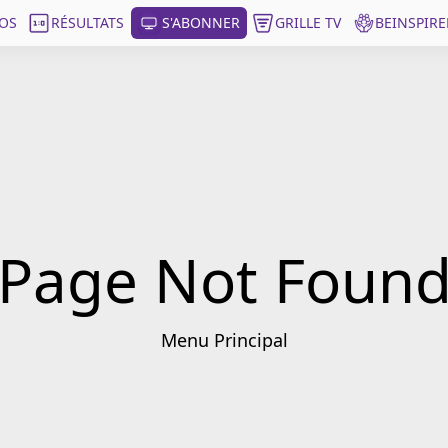
OS
RÉSULTATS
S'ABONNER
GRILLE TV
BEINSPIRE
Page Not Foun
Menu Principal