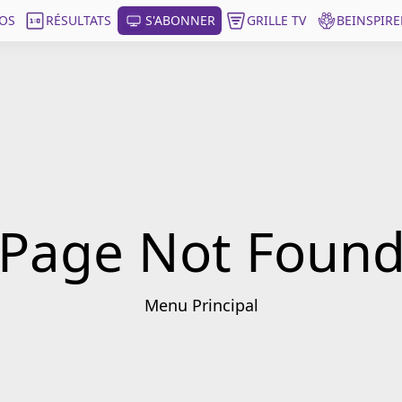
OS
RÉSULTATS
S'ABONNER
GRILLE TV
BEINSPIRE
Page Not Foun
Menu Principal