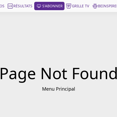
OS
RÉSULTATS
S'ABONNER
GRILLE TV
BEINSPIRE
Page Not Foun
Menu Principal