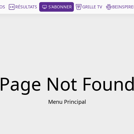
OS
RÉSULTATS
S'ABONNER
GRILLE TV
BEINSPIRE
Page Not Foun
Menu Principal