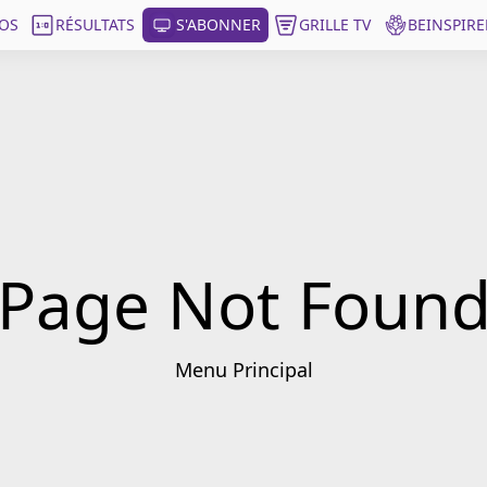
OS
RÉSULTATS
S'ABONNER
GRILLE TV
BEINSPIRE
Page Not Foun
Menu Principal