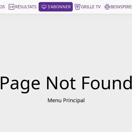
OS
RÉSULTATS
S'ABONNER
GRILLE TV
BEINSPIRE
Page Not Foun
Menu Principal