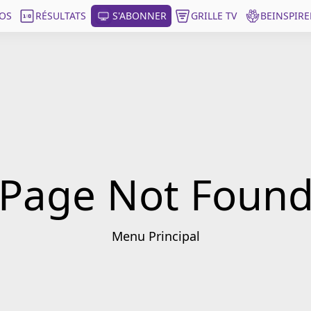
OS
RÉSULTATS
S'ABONNER
GRILLE TV
BEINSPIRE
Page Not Foun
Menu Principal