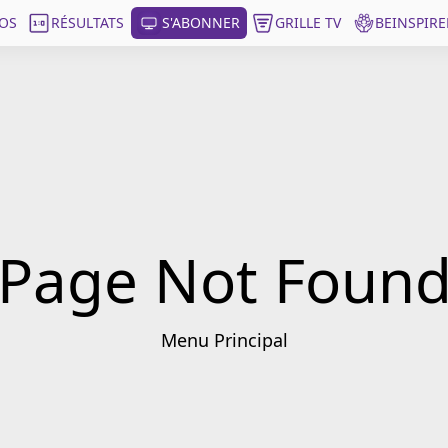
OS
RÉSULTATS
S'ABONNER
GRILLE TV
BEINSPIRE
Page Not Foun
Menu Principal