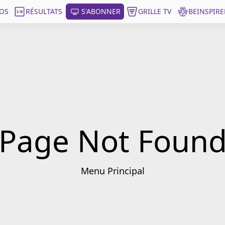
OS
RÉSULTATS
S'ABONNER
GRILLE TV
BEINSPIRE
Page Not Foun
Menu Principal