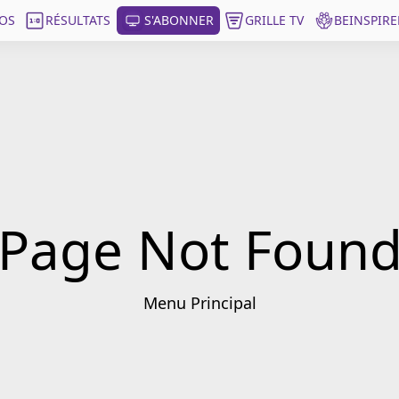
OS
RÉSULTATS
S'ABONNER
GRILLE TV
BEINSPIRE
Page Not Foun
Menu Principal